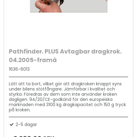
Pathfinder. PLUS Avtagbar dragkrok.
04.2005-framå
1636-6013
Lätt att ta bort, vilket gör att dragkroken knappt syns
under bilens stötfångare. Jämförbar i kvalitet och
styrka. Föredras av dem som inte använder kroken
dagligen. 94/20/CE-godkänd för den europeiska
marknaden med 3100 kg dragkapacitet och 150 g tryck
på kroken.
2–5 dagar