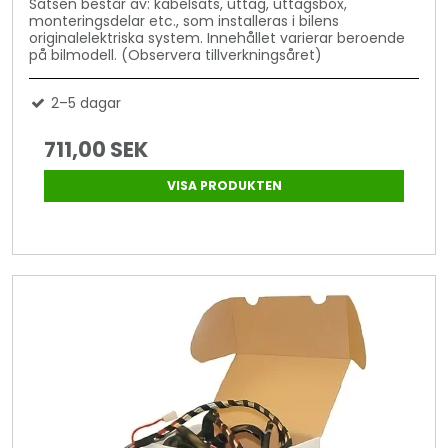
Satsen består av: kabelsats, uttag, uttagsbox,
monteringsdelar etc., som installeras i bilens
originalelektriska system. Innehållet varierar beroende
på bilmodell. (Observera tillverkningsåret)
2–5 dagar
711,00 SEK
VISA PRODUKTEN