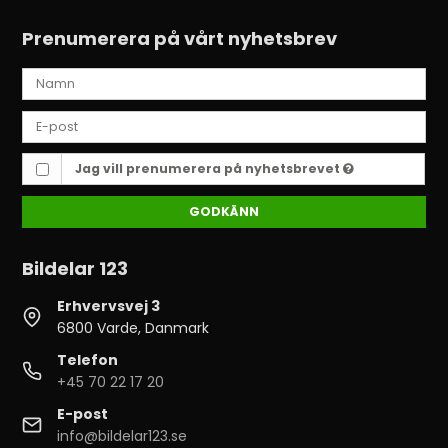
Prenumerera på vårt nyhetsbrev
Jag vill prenumerera på nyhetsbrevet
GODKÄNN
Bildelar 123
Erhvervsvej 3
6800 Varde, Danmark
Telefon
+45 70 22 17 20
E-post
info@bildelar123.se