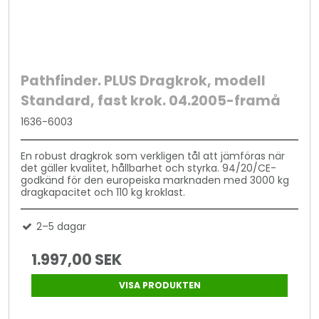
Pathfinder. PLUS Dragkrok, modell
Standard, fast krok. 04.2005-framå
1636-6003
En robust dragkrok som verkligen tål att jämföras när
det gäller kvalitet, hållbarhet och styrka. 94/20/CE-
godkänd för den europeiska marknaden med 3000 kg
dragkapacitet och 110 kg kroklast.
2–5 dagar
1.997,00 SEK
VISA PRODUKTEN