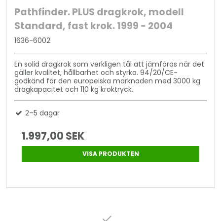
Pathfinder. PLUS dragkrok, modell
Standard, fast krok. 1999 - 2004
1636-6002
En solid dragkrok som verkligen tål att jämföras när det
gäller kvalitet, hållbarhet och styrka. 94/20/CE-
godkänd för den europeiska marknaden med 3000 kg
dragkapacitet och 110 kg kroktryck.
2–5 dagar
1.997,00 SEK
VISA PRODUKTEN