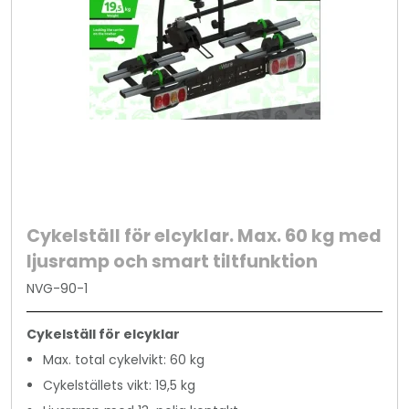
Cykelställ för elcyklar. Max. 60 kg med
ljusramp och smart tiltfunktion
NVG-90-1
Cykelställ för elcyklar
Max. total cykelvikt: 60 kg
Cykelställets vikt: 19,5 kg