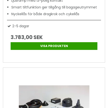
Ljusramp med 13-polig kontakt
Smart tiltfunktion ger tillgång till bagageutrymmet
Nyckellås för både dragkrok och cykellås
2–5 dagar
3.783,00 SEK
VISA PRODUKTEN