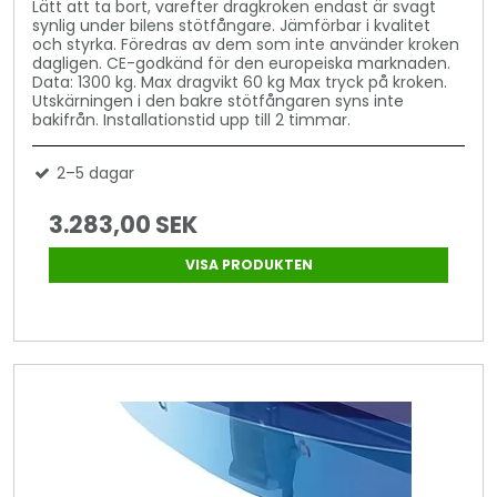
Lätt att ta bort, varefter dragkroken endast är svagt
synlig under bilens stötfångare. Jämförbar i kvalitet
och styrka. Föredras av dem som inte använder kroken
dagligen. CE-godkänd för den europeiska marknaden.
Data: 1300 kg. Max dragvikt 60 kg Max tryck på kroken.
Utskärningen i den bakre stötfångaren syns inte
bakifrån. Installationstid upp till 2 timmar.
2–5 dagar
3.283,00 SEK
VISA PRODUKTEN