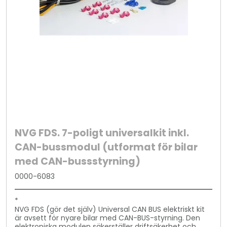
NVG FDS. 7-poligt universalkit inkl.
CAN-bussmodul (utformat för bilar
med CAN-bussstyrning)
0000-6083
*
NVG FDS (gör det själv) Universal CAN BUS elektriskt kit
är avsett för nyare bilar med CAN-BUS-styrning. Den
elektroniska modulen säkerställer driftsäkerhet och