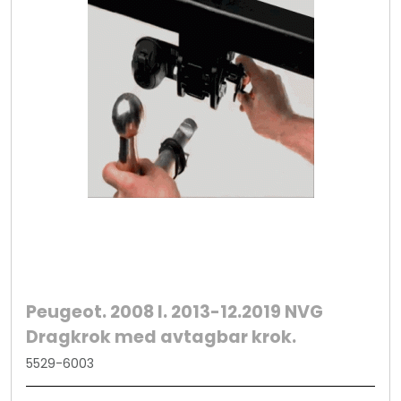
Peugeot. 2008 I. 2013-12.2019 NVG
Dragkrok med avtagbar krok.
5529-6003