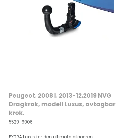
Peugeot. 2008 I. 2013-12.2019 NVG
Dragkrok, modell Luxus, avtagbar
krok.
5529-6006
EXTRA Luxus för den ultimata bilägaren,