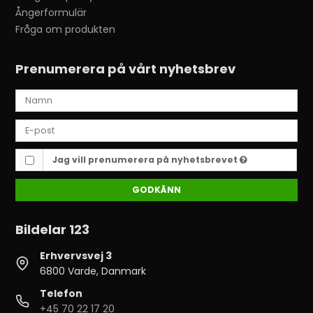
Ångerformulär
Fråga om produkten
Prenumerera på vårt nyhetsbrev
Jag vill prenumerera på nyhetsbrevet
GODKÄNN
Bildelar 123
Erhvervsvej 3
6800 Varde, Danmark
Telefon
+45 70 22 17 20