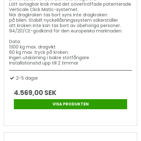
Lätt avtagbar krok med det oöverträffade patenterade
Verticale Click Matic-systemet.
När dragkroken tas bort syns inte dragkroken
på bilen. Stabilt nyckellåsningssystem säkerställer
att kroken inte kan tas bort av obehöriga personer.
94/20/CE-godkänd för den europeiska marknaden.
Data:
1300 kg max. dragvikt
60 kg max. tryck på kroken.
Ingen utskärning i bakre stötfångare
Installationstid upp till 2 timmar
2–5 dagar
4.569,00 SEK
VISA PRODUKTEN