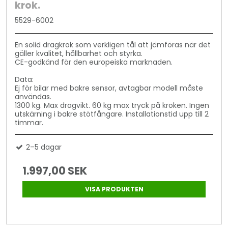
krok.
5529-6002
En solid dragkrok som verkligen tål att jämföras när det
gäller kvalitet, hållbarhet och styrka.
CE-godkänd för den europeiska marknaden.
Data:
Ej för bilar med bakre sensor, avtagbar modell måste
användas.
1300 kg. Max dragvikt. 60 kg max tryck på kroken. Ingen
utskärning i bakre stötfångare. Installationstid upp till 2
timmar.
2–5 dagar
1.997,00 SEK
VISA PRODUKTEN