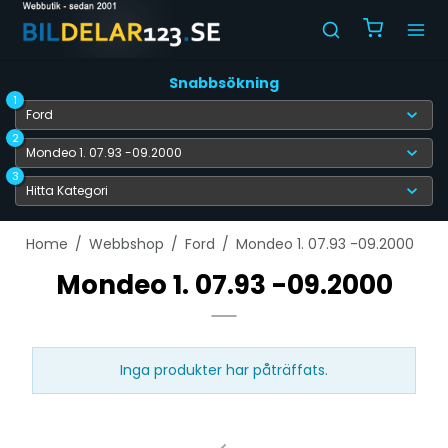
Snabbsökning
1
2
3
Home
/
Webbshop
/
Ford
/
Mondeo 1. 07.93 -09.2000
Mondeo 1. 07.93 -09.2000
Inga produkter har påträffats.