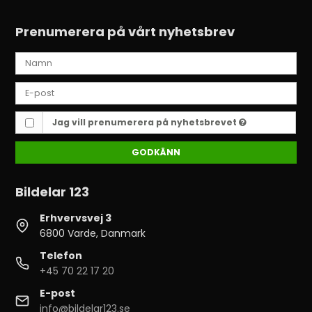
Prenumerera på vårt nyhetsbrev
Jag vill prenumerera på nyhetsbrevet
GODKÄNN
Bildelar 123
Erhvervsvej 3
6800 Varde, Danmark
Telefon
+45 70 22 17 20
E-post
info@bildelar123.se