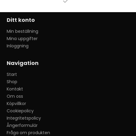
Ditt konto
Min beställning
Mina uppgifter
Inloggning
Navigation
Start
Shop
Kontakt
Om oss
Köpvillkor
Cookiepolicy
Integritetspolicy
Ångerformulär
Fråga om produkten