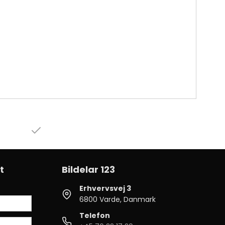
t
Bildelar 123
Erhvervsvej 3
6800 Varde, Danmark
Telefon