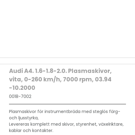
Audi A4. 1.6-1.8-2.0. Plasmaskivor,
vita, 0-260 km/h, 7000 rpm, 03.94
-10.2000
0018-7002
Plasmaskivor för instrumentbräda med steglös färg-
och ljusstyrka,
Levereras komplett med skivor, styrenhet, växelriktare,
kablar och kontakter.