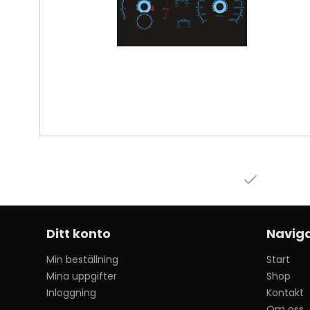
Ditt konto
Naviga
Min beställning
Start
Mina uppgifter
Shop
Inloggning
Kontakt
Om oss