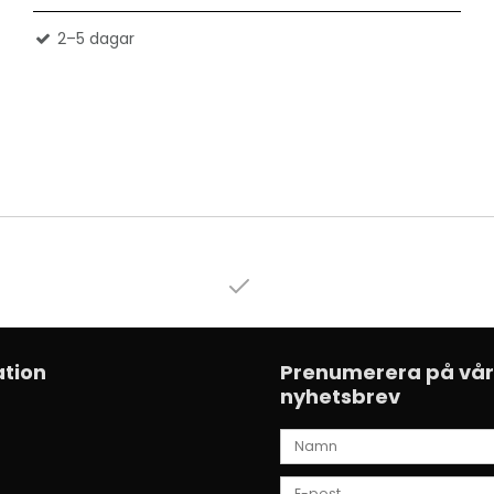
2–5 dagar
tion
Prenumerera på vår
nyhetsbrev