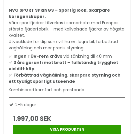
NVG SPORT SPRINGS – Sportig look. Skarpare
köregenskaper.
Våra sportfjädrar tillverkas i samarbete med Europas
största fjäderfabrik – med kallvalsade fjädrar av högsta
kvalitet.
Utvecklade för dig som vill ha en lägre bil, förbättrad
väghållning och mer precis styrning.
✅
Ingen TÜV-rem krävs
vid sänkning till 40 mm
✅
3 års garanti mot brott – fullständig trygghet
vid ditt köp
✅
Förbättrad väghållning, skarpare styrning och
ett tydligt sportigt utseende
Kombinerad komfort och prestanda
2–5 dagar
1.997,00 SEK
VISA PRODUKTEN