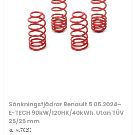
Sänkningsfjädrar Renault 5 06.2024–
E-TECH 90kW/120HK/40kWh. Utan TÜV
25/25 mm
RE-VL70213