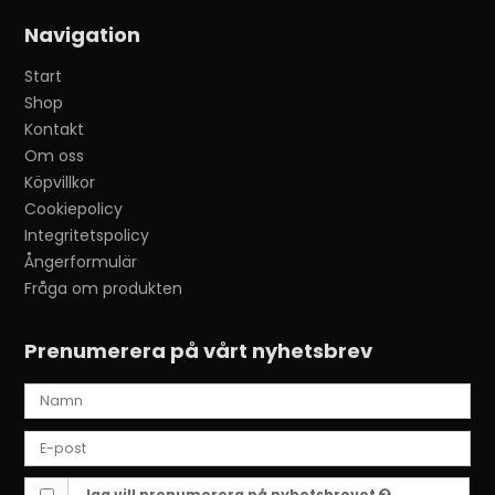
Navigation
Start
Shop
Kontakt
Om oss
Köpvillkor
Cookiepolicy
Integritetspolicy
Ångerformulär
Fråga om produkten
Prenumerera på vårt nyhetsbrev
Jag vill prenumerera på nyhetsbrevet