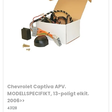
Chevrolet Captiva APV.
MODELLSPECIFIKT, 13-poligt elkit.
2006>>
43128