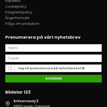
Köpvillkor
Cookiepolicy
Integritetspolicy
Ångerformulär
Fråga om produkten
Prenumerera på vårt nyhetsbrev
Jag vill prenumerera på nyhetsbrevet
GODKÄNN
Bildelar 123
Erhvervsvej 3
6800 Varde, Danmark