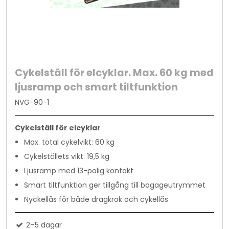
Cykelställ för elcyklar. Max. 60 kg med
ljusramp och smart tiltfunktion
NVG-90-1
Cykelställ för elcyklar
Max. total cykelvikt: 60 kg
Cykelställets vikt: 19,5 kg
Ljusramp med 13-polig kontakt
Smart tiltfunktion ger tillgång till bagageutrymmet
Nyckellås för både dragkrok och cykellås
2–5 dagar