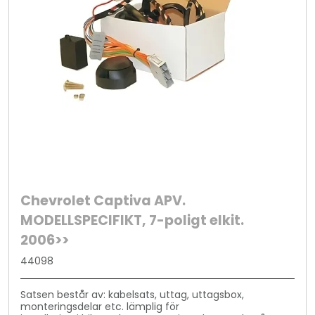
Chevrolet Captiva APV.
MODELLSPECIFIKT, 7-poligt elkit.
2006>>
44098
Satsen består av: kabelsats, uttag, uttagsbox,
monteringsdelar etc. lämplig för