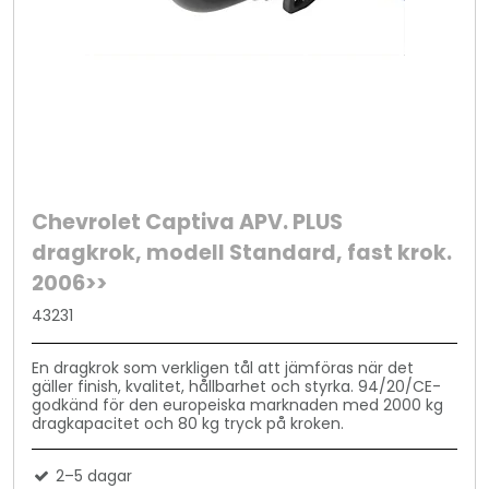
Chevrolet Captiva APV. PLUS
dragkrok, modell Standard, fast krok.
2006>>
43231
En dragkrok som verkligen tål att jämföras när det
gäller finish, kvalitet, hållbarhet och styrka. 94/20/CE-
godkänd för den europeiska marknaden med 2000 kg
dragkapacitet och 80 kg tryck på kroken.
2–5 dagar