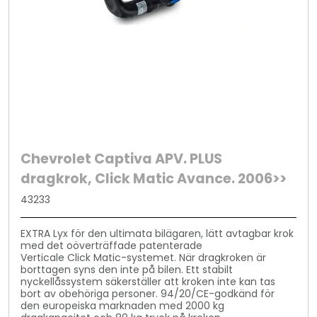
Chevrolet Captiva APV. PLUS
dragkrok, Click Matic Avance. 2006>>
43233
EXTRA Lyx för den ultimata bilägaren, lätt avtagbar krok
med det oöverträffade patenterade
Verticale Click Matic-systemet. När dragkroken är
borttagen syns den inte på bilen. Ett stabilt
nyckellåssystem säkerställer att kroken inte kan tas
bort av obehöriga personer. 94/20/CE-godkänd för
den europeiska marknaden med 2000 kg