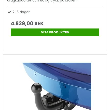
dragkapacitet och 80 kg tryck på kroken.
2–5 dagar
4.639,00 SEK
VISA PRODUKTEN