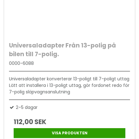
Universaladapter Från 13-polig på
bilen till 7-polig.
0000-6088
Universaladapter konverterar 13-poligt till 7-poligt uttag
Lätt att installera i 13-poligt uttag, gör fordonet redo för
7-polig släpvagnsanslutning
2–5 dagar
112,00 SEK
VISA PRODUKTEN