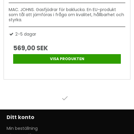
MAC. JOHNS. Gasfjädrar för baklucka. En EU-produkt
som tål att jämföras i fråga om kvalitet, hållbarhet och
styrka.
2–5 dagar
569,00 SEK
VISA PRODUKTEN
Ditt konto
Min beställning