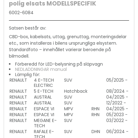
polig elsats MODELLSPECIFIK
6002-6084
Satsen består av:
CBD-box, kabelsats, uttag, grenuttag, monteringsdelar
etc., som installeras i bilens ursprungliga elsystem.
Standardfoto – innehållet varierar beroende på
bilmodell.
Förberedd för LED-belysning på släpvagn
NEDLADDNINGAR manual
Lämplig för:
RENAULT
4 E-TECH
SUV
05/2025 -
ELECTRIC
RENAULT
5 E-TECH
Hatchback
08/2024 -
RENAULT
AUSTRAL
SUV
04/2025 -
RENAULT
AUSTRAL
SUV
12/2022 -
RENAULT
ESPACE VI
MPV
RHN
04/2025 -
RENAULT
ESPACE VI
MPV
RHN
05/2023 -
RENAULT
MEGANE E-
SUV
03/2022 -
TECH
RENAULT
RAFALE E-
SUV
DHN
06/2024 -
TECH