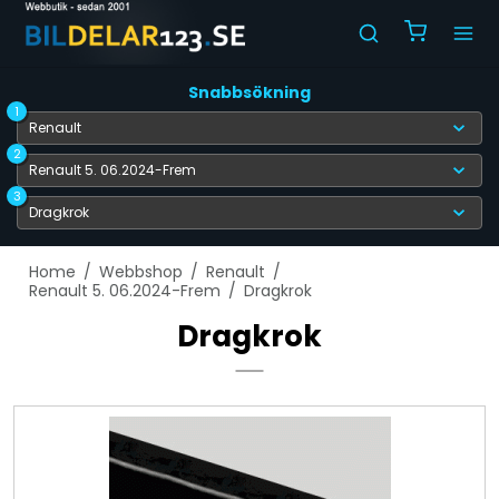
Snabbsökning
1
2
3
Home
/
Webbshop
/
Renault
/
Renault 5. 06.2024-Frem
/
Dragkrok
Dragkrok