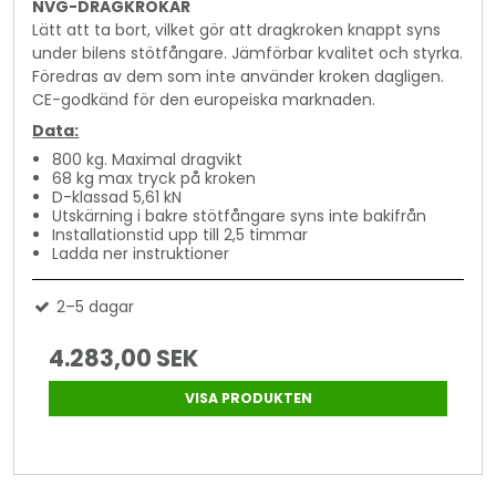
NVG-DRAGKROKAR
Lätt att ta bort, vilket gör att dragkroken knappt syns
under bilens stötfångare. Jämförbar kvalitet och styrka.
Föredras av dem som inte använder kroken dagligen.
CE-godkänd för den europeiska marknaden.
Data:
800 kg. Maximal dragvikt
68 kg max tryck på kroken
D-klassad 5,61 kN
Utskärning i bakre stötfångare syns inte bakifrån
Installationstid upp till 2,5 timmar
Ladda ner instruktioner
2–5 dagar
4.283,00 SEK
VISA PRODUKTEN