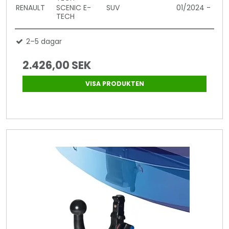
RENAULT
SCENIC E-
SUV
01/2024 -
TECH
2–5 dagar
2.426,00 SEK
VISA PRODUKTEN