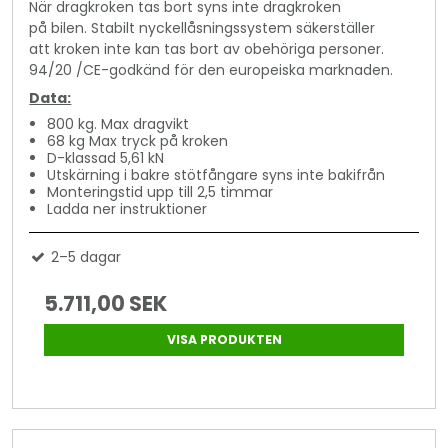
När dragkroken tas bort syns inte dragkroken
på bilen. Stabilt nyckellåsningssystem säkerställer
att kroken inte kan tas bort av obehöriga personer.
94/20 /CE-godkänd för den europeiska marknaden.
Data:
800 kg. Max dragvikt
68 kg Max tryck på kroken
D-klassad 5,61 kN
Utskärning i bakre stötfångare syns inte bakifrån
Monteringstid upp till 2,5 timmar
Ladda ner instruktioner
2–5 dagar
5.711,00 SEK
VISA PRODUKTEN